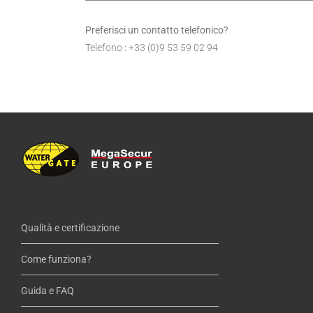
Preferisci un contatto telefonico?
Telefono : +33 (0)9 53 59 02 94
Qualità e certificazione
Come funziona?
Guida e FAQ