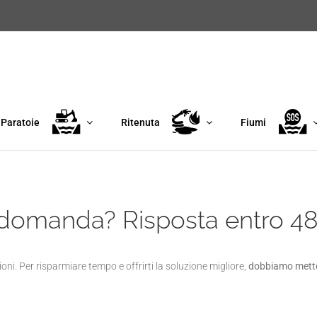
Paratoie
Ritenuta
Fiumi
domanda? Risposta entro 48
oni. Per risparmiare tempo e offrirti la soluzione migliore,
dobbiamo metter