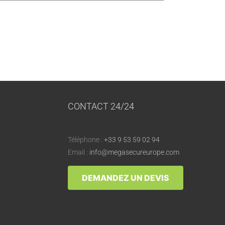
CONTACT 24/24
Téléphone :
+33 9 53 59 02 94
Email :
info@megasecureurope.com
DEMANDEZ UN DEVIS