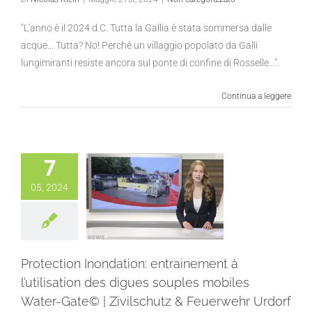
"L'anno è il 2024 d.C. Tutta la Gallia è stata sommersa dalle
acque... Tutta? No! Perché un villaggio popolato da Galli
lungimiranti resiste ancora sul ponte di confine di Rosselle...".
Continua a leggere
7
05, 2024
Protection Inondation: entrainement à
l’utilisation des digues souples mobiles
Water-Gate© | Zivilschutz & Feuerwehr Urdorf