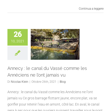
Continua a leggere
26
10, 2021
Annecy : le canal du Vassé comme les
Annéciens ne l’ont jamais vu
Di
Nicolas Klein
|
Ottobre 26th, 2021
|
Blog
Annecy : le canal du Vassé comme les Annéciens ne l’ont
jamais vu Ce gros barrage flottant jaune, encore plat, va se
gonfler pour retenir l’eau en amont, côté lac. En aval, le canal
sera à sec pour que les ouvriers puissent travailler sous le pont.