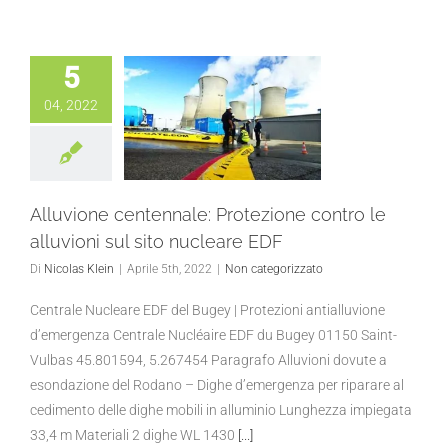
5
04, 2022
Alluvione centennale: Protezione contro le
alluvioni sul sito nucleare EDF
Di
Nicolas Klein
|
Aprile 5th, 2022
|
Non categorizzato
Centrale Nucleare EDF del Bugey | Protezioni antialluvione
d’emergenza Centrale Nucléaire EDF du Bugey 01150 Saint-
Vulbas 45.801594, 5.267454 Paragrafo Alluvioni dovute a
esondazione del Rodano – Dighe d’emergenza per riparare al
cedimento delle dighe mobili in alluminio Lunghezza impiegata
33,4 m Materiali 2 dighe WL 1430
[...]