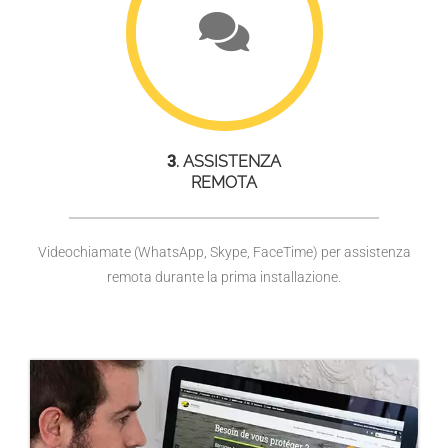
3
. ASSISTENZA
REMOTA
Videochiamate (WhatsApp, Skype, FaceTime) per assistenza
remota durante la prima installazione.