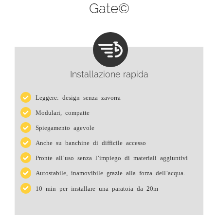
Gate©
Installazione rapida
Leggere: design senza zavorra
Modulari, compatte
Spiegamento agevole
Anche su banchine di difficile accesso
Pronte all’uso senza l’impiego di materiali aggiuntivi
Autostabile, inamovibile grazie alla forza dell’acqua.
10 min per installare una paratoia da 20m