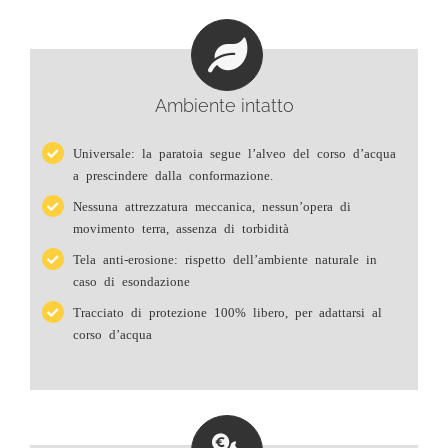
Ambiente intatto
Universale: la paratoia segue l’alveo del corso d’acqua
a prescindere dalla conformazione.
Nessuna attrezzatura meccanica, nessun’opera di
movimento terra, assenza di torbidità
Tela anti-erosione: rispetto dell’ambiente naturale in
caso di esondazione
Tracciato di protezione 100% libero, per adattarsi al
corso d’acqua