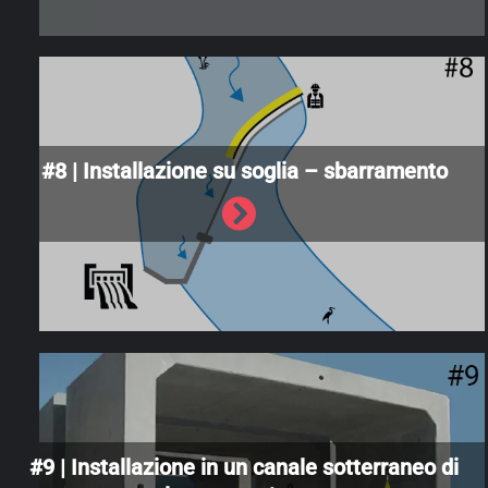
#8 | Installazione su soglia – sbarramento
#9 | Installazione in un canale sotterraneo di