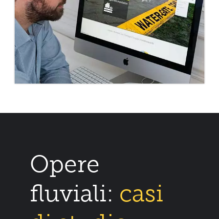
Opere
fluviali:
casi