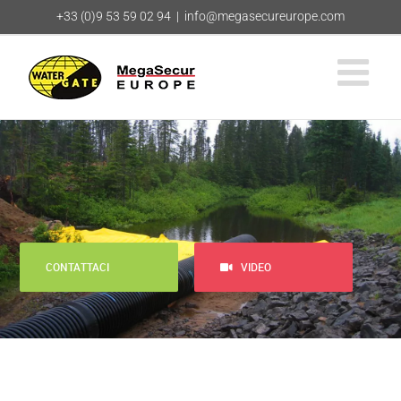
Salta
+33 (0)9 53 59 02 94
|
info@megasecureurope.com
al
contenuto
CONTATTACI
VIDEO