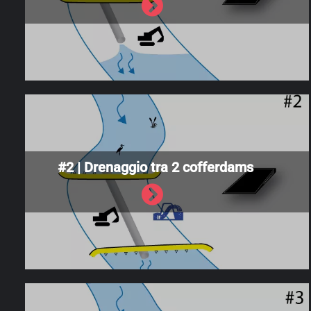
#2 | Drenaggio tra 2 cofferdams