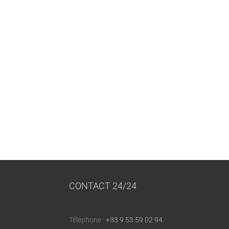
CONTACT 24/24
Téléphone :
+33 9 53 59 02 94