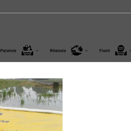
Paratoie
Ritenuta
Fiumi