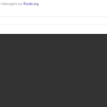
ain Managers sur
floods.org
.