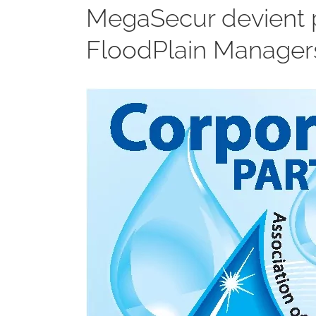
MegaSecur devient p
FloodPlain Manager