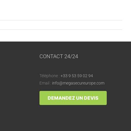
CONTACT 24/24
Téléphone :
+33 9 53 59 02 94
Email :
info@megasecureurope.com
DEMANDEZ UN DEVIS