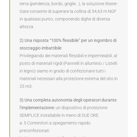
terra (pendenza, bordo, griglie…), la soluzione Water-
Gate consente di superare la collina di 34,63 m NGF
in qualsiasi punto, componendo dighe di diversa
altezza.
2) Una risposta “100% flessibile” per un ingombro di
stoccaggio imbattibile
Privilegiando dei materiali flessibili e impermeabili, al
posto di materiali rigidi (Pannelli in alluminio / Listelli
in legno) siamo in grado di confezionare tutti i
materiali necessari alla protezione esterna del sito in
25 m3:
3) Una completa autonomia degli operatori durante
l’implementazione:
un dispositivo di protezione
SEMPLICE installabile in meno di DUE ORE.
a. 5 Contenitori a spiegamento rapido
preconfezionati