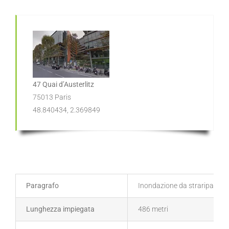
47 Quai d’Austerlitz
75013 Paris
48.840434, 2.369849
Paragrafo
Inondazione da straripamento
Lunghezza impiegata
486 metri