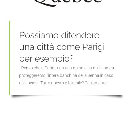
Possiamo difendere
una città come Parigi
per esempio?
Penso che a Parigi, con una quindicina di chilometri,
proteggeremo l’intera banchina della Senna in caso
di alluvioni. Tutto questo è fattibile? Certamente.