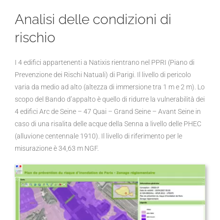
Analisi delle condizioni di
rischio
I 4 edifici appartenenti a Natixis rientrano nel PPRI (Piano di
Prevenzione dei Rischi Natuali) di Parigi. Il livello di pericolo
varia da medio ad alto (altezza di immersione tra 1 m e 2 m). Lo
scopo del Bando d’appalto è quello di ridurre la vulnerabilità dei
4 edifici Arc de Seine – 47 Quai – Grand Seine – Avant Seine in
caso di una risalita delle acque della Senna a livello delle PHEC
(alluvione centennale 1910). Il livello di riferimento per le
misurazione è 34,63 m NGF.