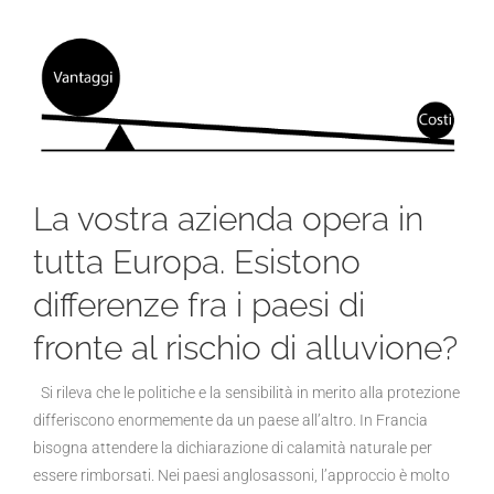
La vostra azienda opera in
tutta Europa. Esistono
differenze fra i paesi di
fronte al rischio di alluvione?
Si rileva che le politiche e la sensibilità in merito alla protezione
differiscono enormemente da un paese all’altro. In Francia
bisogna attendere la dichiarazione di calamità naturale per
essere rimborsati. Nei paesi anglosassoni, l’approccio è molto