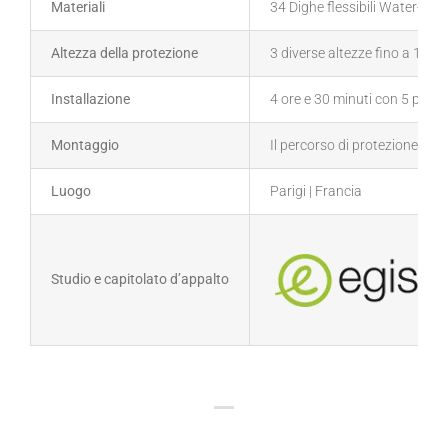
Materiali
34 Dighe flessibili Water-Gate
Altezza della protezione
3 diverse altezze fino a 127 
Installazione
4 ore e 30 minuti con 5 pers
Montaggio
Il percorso di protezione sce
Luogo
Parigi | Francia
Studio e capitolato d’appalto