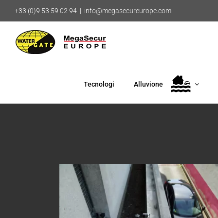
Salta
+33 (0)9 53 59 02 94
|
info@megasecureurope.com
al
contenuto
Tecnologi
Alluvione