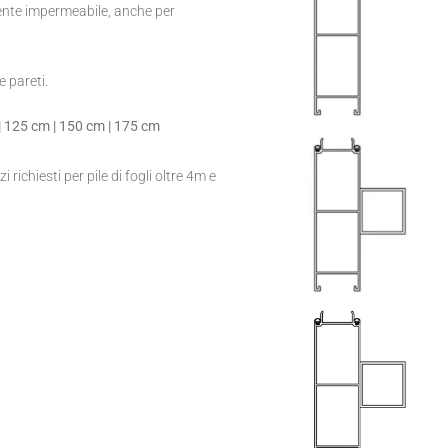
ente impermeabile, anche per
e pareti.
| 125 cm | 150 cm | 175 cm
zi richiesti per pile di fogli oltre 4m e