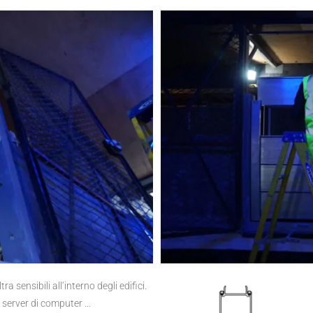
a sensibili all’interno degli edifici.
, server di computer …