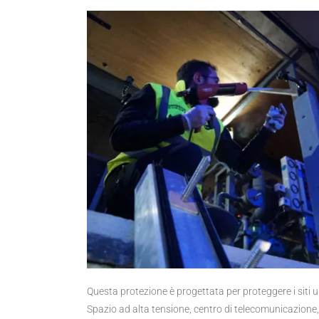
Questa protezione è progettata per proteggere i siti ultr
Spazio ad alta tensione, centro di telecomunicazione