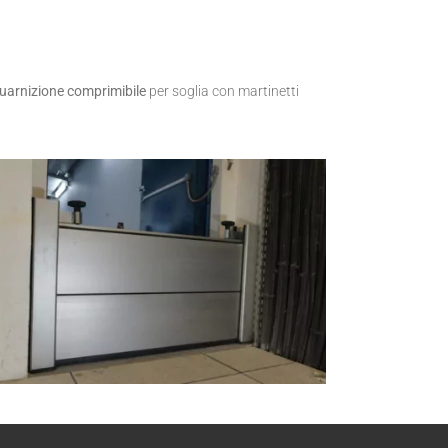
uarnizione comprimibile
per soglia con martinetti