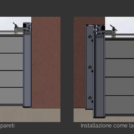
 pareti
Installazione come l