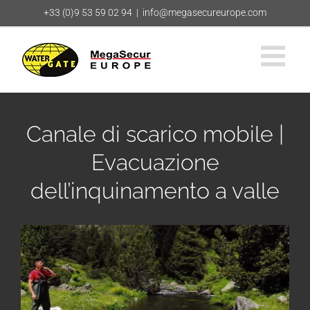
Salta
+33 (0)9 53 59 02 94
|
info@megasecureurope.com
al
contenuto
Canale di scarico mobile |
Evacuazione
dell’inquinamento a valle