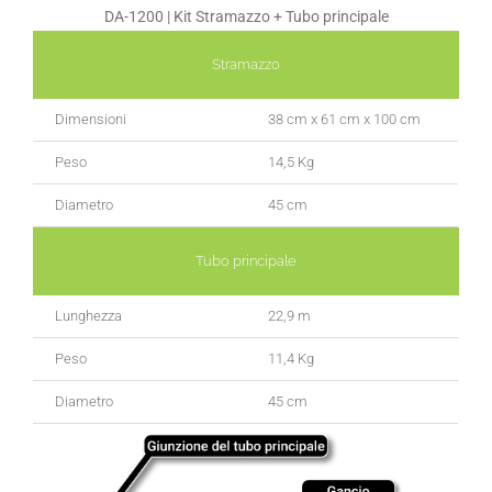
DA-1200 | Kit Stramazzo + Tubo principale
Stramazzo
Dimensioni
38 cm x 61 cm x 100 cm
Peso
14,5 Kg
Diametro
45 cm
Tubo principale
Lunghezza
22,9 m
Peso
11,4 Kg
Diametro
45 cm