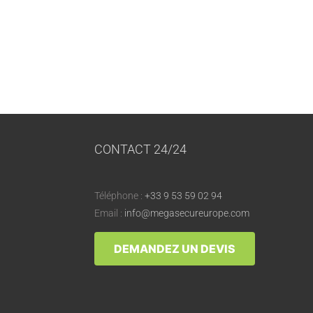
CONTACT 24/24
Téléphone :
+33 9 53 59 02 94
Email :
info@megasecureurope.com
DEMANDEZ UN DEVIS