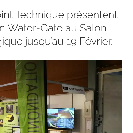
int Technique présentent
ion Water-Gate au Salon
que jusqu’au 19 Février.