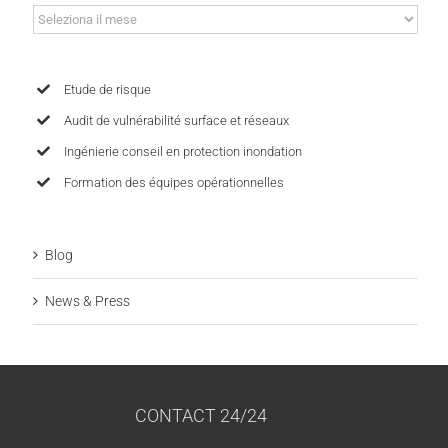
Archives
Etude de risque
Audit de vulnérabilité surface et réseaux
Ingénierie conseil en protection inondation
Formation des équipes opérationnelles
Blog
News & Press
CONTACT 24/24