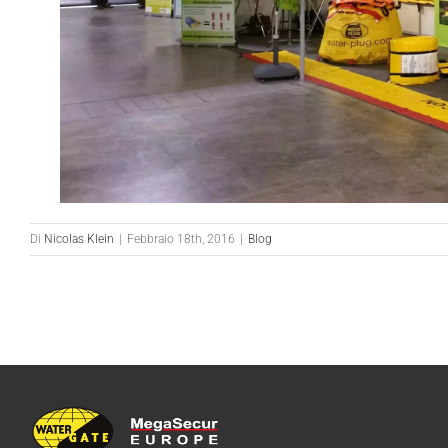
Di
Nicolas Klein
|
Febbraio 18th, 2016
|
Blog