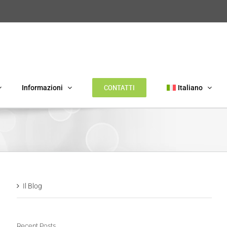
CONTATTI
Informazioni
Italiano
Il Blog
Recent Posts