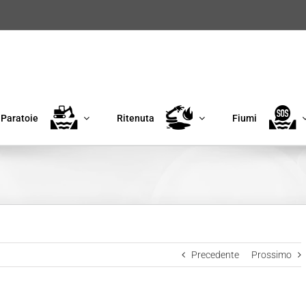
Paratoie
Ritenuta
Fiumi
Precedente
Prossimo