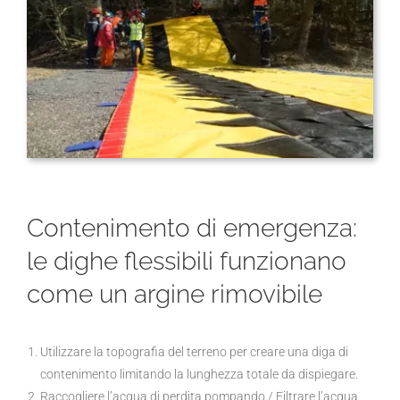
Contenimento di emergenza:
le dighe flessibili funzionano
come un argine rimovibile
Utilizzare la topografia del terreno per creare una diga di
contenimento limitando la lunghezza totale da dispiegare.
Raccogliere l’acqua di perdita pompando / Filtrare l’acqua