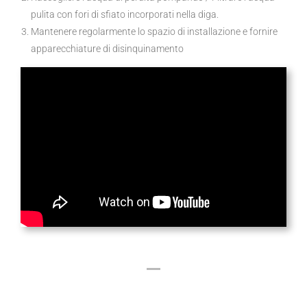
pulita con fori di sfiato incorporati nella diga.
Mantenere regolarmente lo spazio di installazione e fornire
apparecchiature di disinquinamento