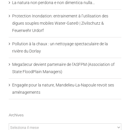
La natura non perdona e non dimentica nulla…
Protection Inondation: entrainement à l’utilisation des
digues souples mobiles Water-Gate© | Zivilschutz &
Feuerwehr Urdorf
Pollution à la chaux : un nettoyage spectaculaire de la
rivière du Dorlay
MegaSecur devient partenaire de l’ASFPM (Association of
State FloodPlain Managers)
Engagée pour la nature, Mandelieu-La-Napoule revoit ses
aménagements
Archives
Archives