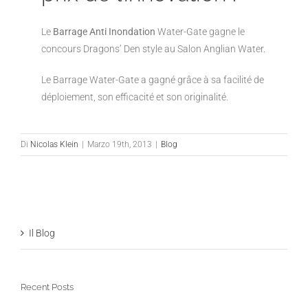
Le
Barrage Anti Inondation
Water-Gate gagne le
concours Dragons’ Den style au Salon Anglian Water.
Le Barrage Water-Gate a gagné grâce à sa facilité de
déploiement, son efficacité et son originalité.
Di
Nicolas Klein
|
Marzo 19th, 2013
|
Blog
Il Blog
Recent Posts